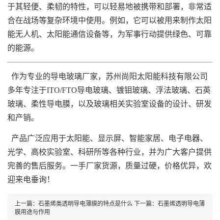
于其轻便、柔韧的特性，可以轻易地被携带和部署，非常适
合在战场等复杂环境中使用。例如，它可以被用来制作太阳
能无人机、太阳能通信设备等，为军事行动提供绿色、可靠
的能源。
作为专业的导电玻璃厂家，苏州尚阳太阳能科技有限公司
多年专注于ITO/FTO导电玻璃、镀钼玻璃、浮法玻璃、石英
玻璃、柔性导电膜，以及玻璃相关实验室设备的设计、研发
和产销。
产品广泛应用于太阳能、显示屏、智能家居、电子电器、
光学、高校实验室、科研所等各种行业，并为广大客户提供
完善的售后服务。一手厂家货源，质量过硬，价格优异，欢
迎来电垂询！
上一篇：石墨烯类透明导电薄膜的特点是什么
下一篇：石墨烯透明导电薄
膜用途与作用