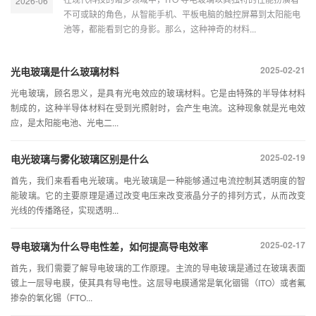
2026-06
不可或缺的角色，从智能手机、平板电脑的触控屏幕到太阳能电
池等，都能看到它的身影。那么，这种神奇的材料...
2025-02-21
光电玻璃是什么玻璃材料
光电玻璃，顾名思义，是具有光电效应的玻璃材料。它是由特殊的半导体材料
制成的，这种半导体材料在受到光照射时，会产生电流。这种现象就是光电效
应，是太阳能电池、光电二...
2025-02-19
电光玻璃与雾化玻璃区别是什么
首先，我们来看看电光玻璃。电光玻璃是一种能够通过电流控制其透明度的智
能玻璃。它的主要原理是通过改变电压来改变液晶分子的排列方式，从而改变
光线的传播路径，实现透明...
2025-02-17
导电玻璃为什么导电性差，如何提高导电效率
首先，我们需要了解导电玻璃的工作原理。主流的导电玻璃是通过在玻璃表面
镀上一层导电膜，使其具有导电性。这层导电膜通常是氧化铟锡（ITO）或者氟
掺杂的氧化锡（FTO...