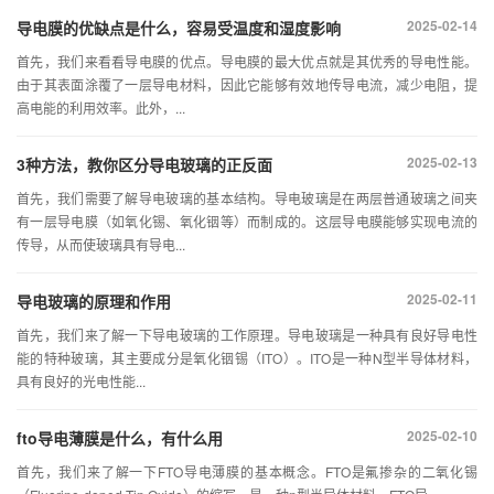
2025-02-14
导电膜的优缺点是什么，容易受温度和湿度影响
首先，我们来看看导电膜的优点。导电膜的最大优点就是其优秀的导电性能。
由于其表面涂覆了一层导电材料，因此它能够有效地传导电流，减少电阻，提
高电能的利用效率。此外，...
2025-02-13
3种方法，教你区分导电玻璃的正反面
首先，我们需要了解导电玻璃的基本结构。导电玻璃是在两层普通玻璃之间夹
有一层导电膜（如氧化锡、氧化铟等）而制成的。这层导电膜能够实现电流的
传导，从而使玻璃具有导电...
2025-02-11
导电玻璃的原理和作用
首先，我们来了解一下导电玻璃的工作原理。导电玻璃是一种具有良好导电性
能的特种玻璃，其主要成分是氧化铟锡（ITO）。ITO是一种N型半导体材料，
具有良好的光电性能...
2025-02-10
fto导电薄膜是什么，有什么用
首先，我们来了解一下FTO导电薄膜的基本概念。FTO是氟掺杂的二氧化锡