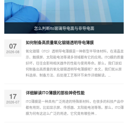
怎么判断ito玻璃导电面与非导电面
如何制备高质量氧化铟锡透明导电薄膜
07
氧化铟锡（ITO）透明导电薄膜是一种新型半导体材料，在液晶显
2026-08
示、触摸屏、太阳能电池等诸多领域都有它的应用。ITO膜的质量
好坏，往往会影响相关器件的性能与使用寿命。那么，我们该如
何制备出高质量的氧化铟锡透明导电薄膜呢？本文，我们就从原
料选择、制备方法、后处理工艺等环节来作详细解读。...
详细解读ITO薄膜的那些神奇性能
17
ITO薄膜是一种具有广泛用途的特殊新材料，在很多的科技产品中
2026-07
都有用到，比如显示屏、传感器、太阳能电池等等。那么，ITO薄
膜为何有这这么广泛的用途，它究竟有哪些神...