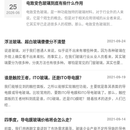
电致变色玻璃到底有些什么作用
25
电致变色玻璃，是一种功能独特的玻璃材料，对于行业外的人来
2026-06
说，它是个陌生的概念。但是对于相关应用领域的从业者来说，
它其实早已走进很多人的视野。那么，电致变色玻璃到...
2021-09-24
浮法玻璃、超白玻璃傻傻分不清楚
说道玻璃，对于我们普通人来说，似乎说不出来有哪些种类，因为各种玻璃在
外观上确实看不出来差别。而事实上，在我们玻璃行业从业人员看来，其实玻
璃要分为很多种，分类方法也有很多种。 哪怕是常见的门窗玻璃，其实也要...
2021-09-19
谁是触控王者，ITO玻璃，还是ITO导电膜？
我们能够见到的触控面板，之所以能够实现触控功能，主要就是靠其表面的导
电膜或导电玻璃。比较常用的，要数ITO导电膜和ITO导电玻璃了。那么，触控
面板的王者材料到底是谁，ITO玻璃，还是ITO膜呢？ 随着技术的进步，人们已
经...
2021-09-14
四季度，导电膜玻璃价格将会怎么走？
前面，我们用两期文章讲到了市场需求暴涨、玻璃企业产能不足所导致的导电